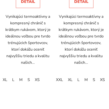
DETAIL
DETAIL
Vynikajúci termoaktívny a
Vynikajúci termoaktívny a
kompresný chránič s
kompresný chránič s
krátkym rukávom, ktorý je
krátkym rukávom, ktorý je
ideálnou voľbou pre tvrdo
ideálnou voľbou pre tvrdo
trénujúcich športovcov,
trénujúcich športovcov,
ktorí dokážu oceniť
ktorí dokážu oceniť
najvyššiu triedu a kvalitu
najvyššiu triedu a kvalitu
našich...
našich...
XL
L
M
S
XS
XXL
XL
L
M
S
XS