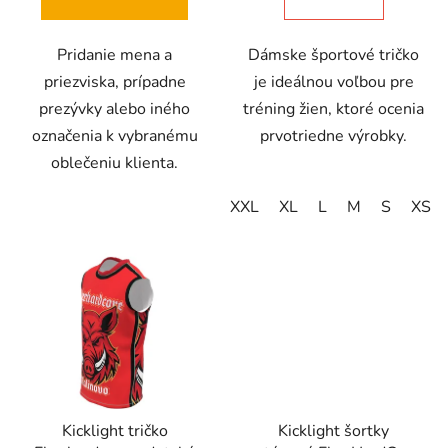
Pridanie mena a
Dámske športové tričko
priezviska, prípadne
je ideálnou voľbou pre
prezývky alebo iného
tréning žien, ktoré ocenia
označenia k vybranému
prvotriedne výrobky.
oblečeniu klienta.
XXL
XL
L
M
S
XS
Kicklight tričko
Kicklight šortky