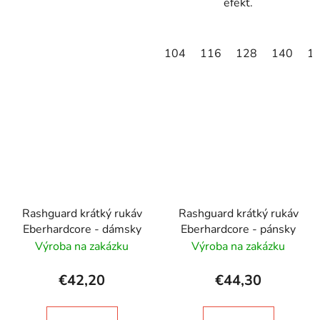
efekt.
104
116
128
140
1
Rashguard krátký rukáv
Rashguard krátký rukáv
Eberhardcore - dámsky
Eberhardcore - pánsky
Výroba na zakázku
Výroba na zakázku
€42,20
€44,30