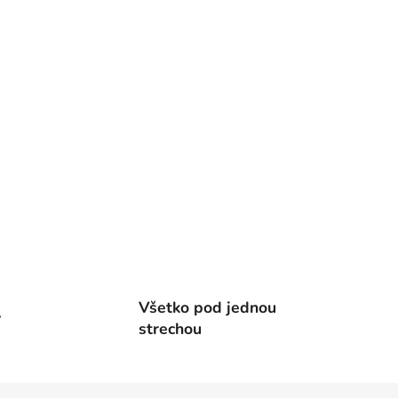
Všetko pod jednou
v
strechou