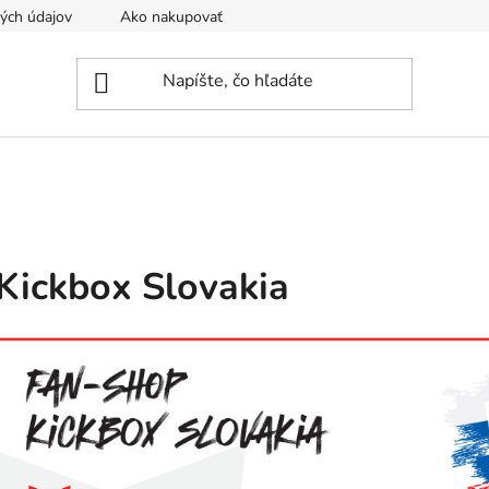
ých údajov
Ako nakupovať
Tvoríme športové oblečenie na 
Kickbox Slovakia