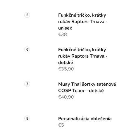
Funkčné tričko, krátky
rukáv Raptors Trnava -
unisex
€38
Funkčné tričko, krátky
rukáv Raptors Trnava -
detské
€35,90
Muay Thai šortky saténové
COSP Team – detské
€40,90
Personalizácia oblečenia
€5