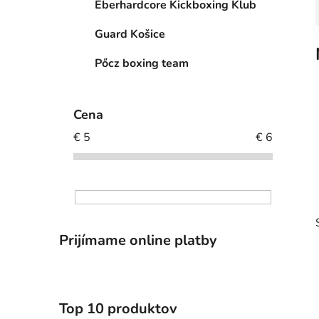
Eberhardcore Kickboxing Klub
l
Guard Košice
Pőcz boxing team
Cena
€
5
€
6
Prijímame online platby
Top 10 produktov