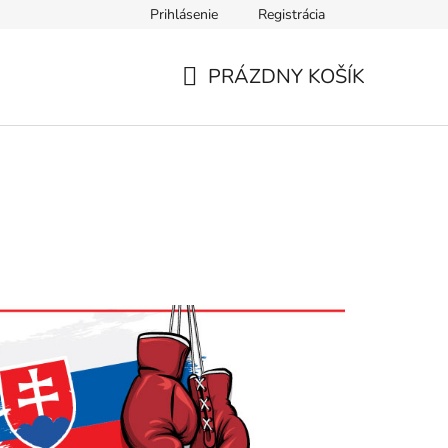
Prihlásenie
Registrácia
mieru
PRÁZDNY KOŠÍK
NÁKUPNÝ
KOŠÍK