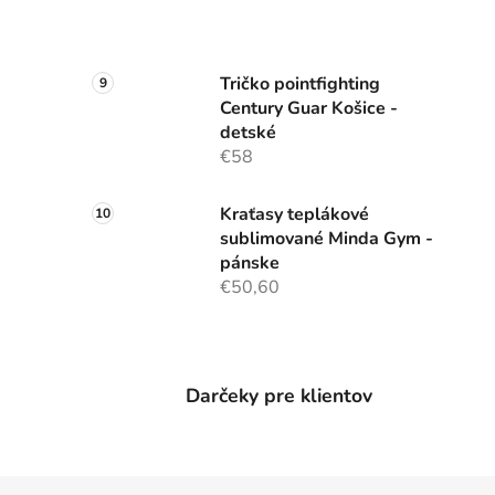
Tričko pointfighting
Century Guar Košice -
detské
€58
Kraťasy teplákové
sublimované Minda Gym -
pánske
€50,60
Darčeky pre klientov