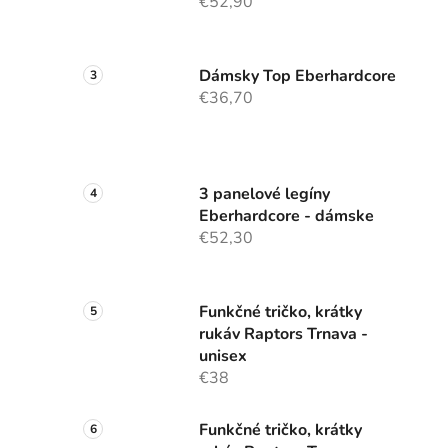
€52,90
Dámsky Top Eberhardcore
€36,70
3 panelové legíny
Eberhardcore - dámske
€52,30
Funkčné tričko, krátky
rukáv Raptors Trnava -
unisex
€38
Funkčné tričko, krátky