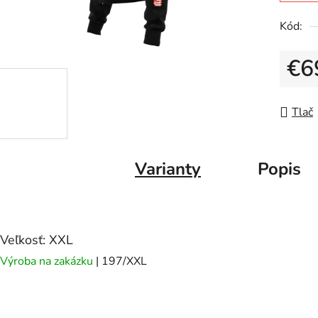
Kód:
€6
Jedno
Tlač
Varianty
Popis
Veľkosť: XXL
Výroba na zakázku
| 197/XXL