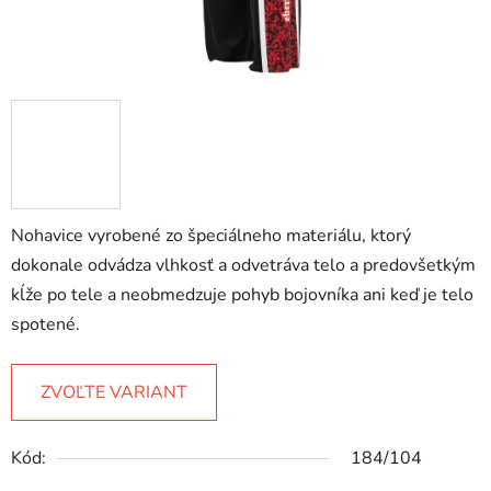
Nohavice vyrobené zo špeciálneho materiálu, ktorý
dokonale odvádza vlhkosť a odvetráva telo a predovšetkým
kĺže po tele a neobmedzuje pohyb bojovníka ani keď je telo
spotené.
ZVOĽTE VARIANT
Kód:
184/104