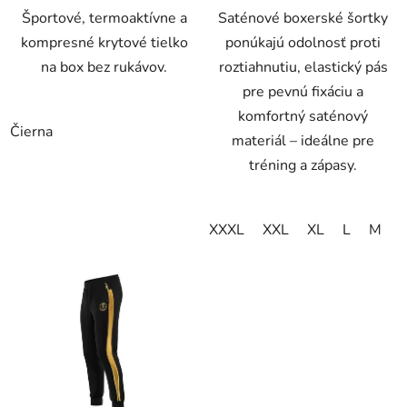
Športové, termoaktívne a
Saténové boxerské šortky
kompresné krytové tielko
ponúkajú odolnosť proti
na box bez rukávov.
roztiahnutiu, elastický pás
pre pevnú fixáciu a
komfortný saténový
Čierna
materiál – ideálne pre
tréning a zápasy.
XXXL
XXL
XL
L
M