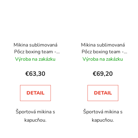
Mikina sublimovaná
Mikina sublimovaná
Pőcz boxing team -
Pőcz boxing team -
detská
unisex
Výroba na zakázku
Výroba na zakázku
€63,30
€69,20
DETAIL
DETAIL
Športová mikina s
Športová mikina s
kapucňou.
kapucňou.