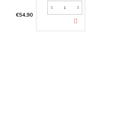
€54,90
DO
KOŠÍKA