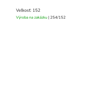
Veľkosť: 152
Výroba na zakázku
| 254/152