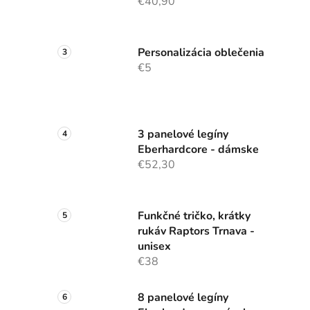
€40,90
Personalizácia oblečenia
€5
3 panelové legíny
Eberhardcore - dámske
€52,30
Funkčné tričko, krátky
rukáv Raptors Trnava -
unisex
€38
8 panelové legíny