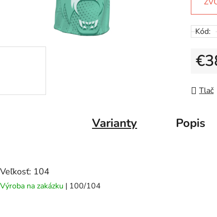
ZV
Kód:
€3
Jedno
Tlač
Varianty
Popis
Veľkosť: 104
Výroba na zakázku
| 100/104