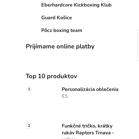
e
Eberhardcore Kickboxing Klub
l
Guard Košice
Pőcz boxing team
Prijímame online platby
Top 10 produktov
Personalizácia oblečenia
€5
Funkčné tričko, krátky
rukáv Raptors Trnava -