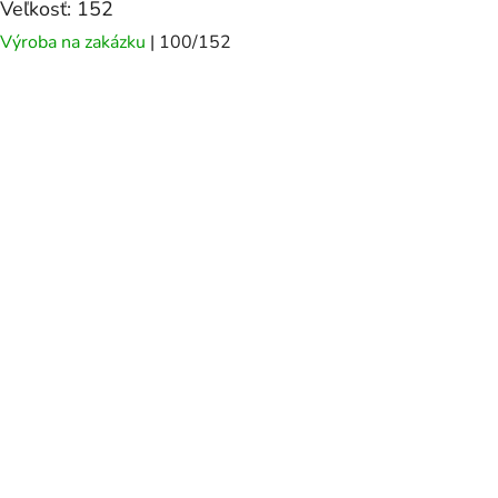
Veľkosť: 152
Výroba na zakázku
| 100/152