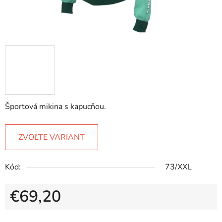
Športová mikina s kapucňou.
ZVOĽTE VARIANT
Kód:
73/XXL
€69,20
Jednotková cena: