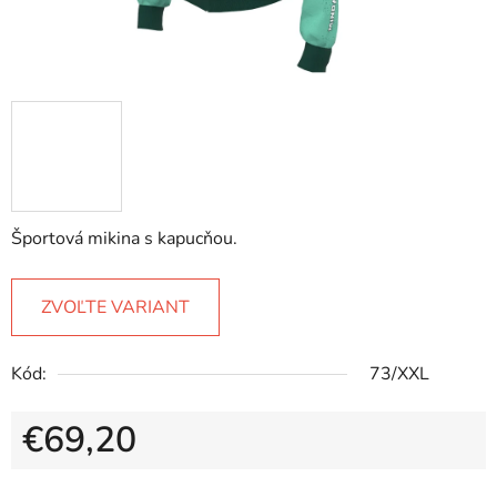
Športová mikina s kapucňou.
ZVOĽTE VARIANT
Kód:
73/XXL
€69,20
Jednotková cena: