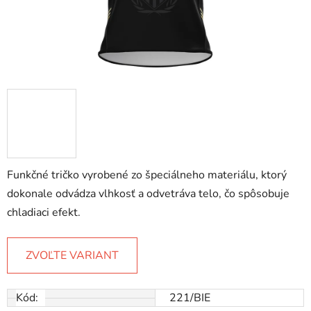
Funkčné tričko vyrobené zo špeciálneho materiálu, ktorý
dokonale odvádza vlhkosť a odvetráva telo, čo spôsobuje
chladiaci efekt.
ZVOĽTE VARIANT
Kód:
221/BIE